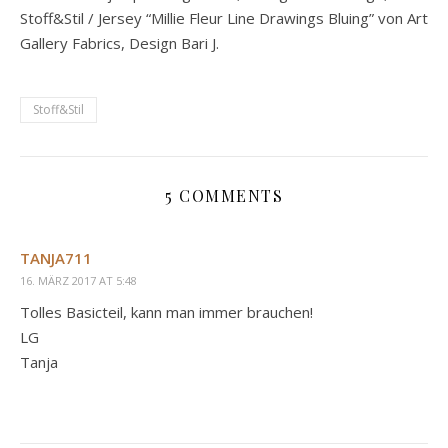
Stoff&Stil / Jersey “Millie Fleur Line Drawings Bluing” von Art
Gallery Fabrics, Design Bari J.
Stoff&Stil
5 COMMENTS
TANJA711
16. MÄRZ 2017 AT 5:48
Tolles Basicteil, kann man immer brauchen!
LG
Tanja