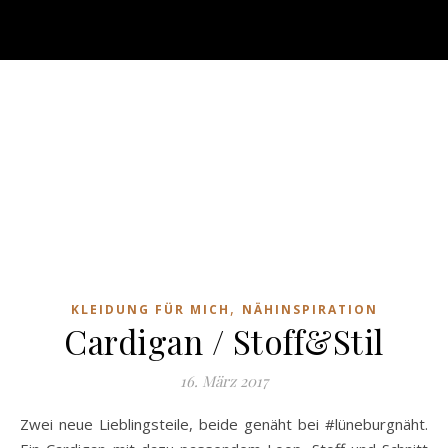
,
KLEIDUNG FÜR MICH
NÄHINSPIRATION
Cardigan / Stoff&Stil
16. März 2017
Zwei neue Lieblingsteile, beide genäht bei #lüneburgnäht.