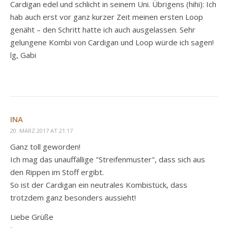
Cardigan edel und schlicht in seinem Uni. Übrigens (hihi): Ich
hab auch erst vor ganz kurzer Zeit meinen ersten Loop
genäht – den Schritt hatte ich auch ausgelassen. Sehr
gelungene Kombi von Cardigan und Loop würde ich sagen!
lg, Gabi
INA
20. MÄRZ 2017 AT 21:17
Ganz toll geworden!
Ich mag das unauffällige "Streifenmuster", dass sich aus
den Rippen im Stoff ergibt.
So ist der Cardigan ein neutrales Kombistück, dass
trotzdem ganz besonders aussieht!
Liebe Grüße