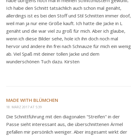
habe übrigens noch mal in meinen Schnittmustern gewühlt.
Ich habe den Schnitt tatsächlich auch schon mal genäht,
allerdings ist es bei den Stoff und Stil Schnitten immer doof,
weil man ja nur eine Größe kauft. Ich hatte die Jacke in L
genäht und die war viel zu groß für mich. Aber ich glaube,
wenn ich diese Bilder sehe, hole ich ihn doch noch mal
hervor und ändere ihn frei nach Schnauze für mich ein wenig
ab. Viel Spaß mit deiner tollen Jacke und dem
wunderschönen Tuch dazu. Kirsten
MADE WITH BLÜMCHEN
18. MÄRZ 2017 AT 5:39
Die Schnittführung mit den diagonalen "Streifen" in der
Passe sieht interessant aus, die überschnittenen Ärmel
gefallen mir persönlich weniger. Aber insgesamt wirkt der