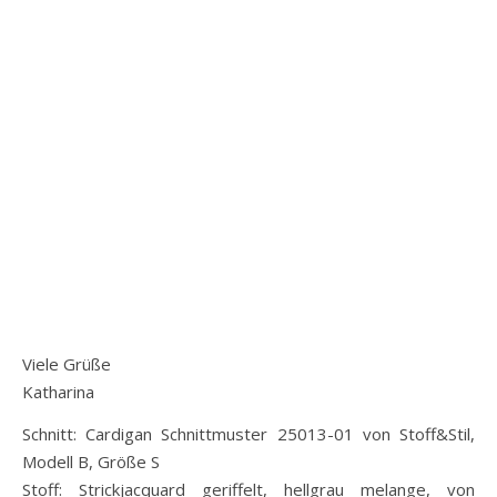
Viele Grüße
Katharina
Schnitt: Cardigan Schnittmuster 25013-01 von Stoff&Stil,
Modell B, Größe S
Stoff: Strickjacquard geriffelt, hellgrau melange, von