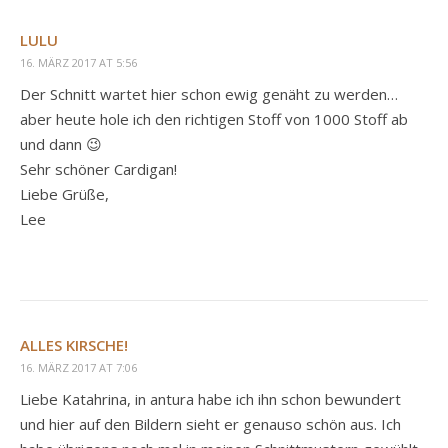
LULU
16. MÄRZ 2017 AT 5:56
Der Schnitt wartet hier schon ewig genäht zu werden…
aber heute hole ich den richtigen Stoff von 1000 Stoff ab
und dann 😉
Sehr schöner Cardigan!
Liebe Grüße,
Lee
ALLES KIRSCHE!
16. MÄRZ 2017 AT 7:06
Liebe Katahrina, in antura habe ich ihn schon bewundert
und hier auf den Bildern sieht er genauso schön aus. Ich