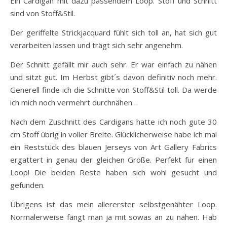
Ein Cardigan mit dazu passendem Loop. Stoff und Schnitt
sind von Stoff&Stil.
Der geriffelte Strickjacquard fühlt sich toll an, hat sich gut
verarbeiten lassen und trägt sich sehr angenehm.
Der Schnitt gefällt mir auch sehr. Er war einfach zu nähen
und sitzt gut. Im Herbst gibt´s davon definitiv noch mehr.
Generell finde ich die Schnitte von Stoff&Stil toll. Da werde
ich mich noch vermehrt durchnähen…
Nach dem Zuschnitt des Cardigans hatte ich noch gute 30
cm Stoff übrig in voller Breite. Glücklicherweise habe ich mal
ein Reststück des blauen Jerseys von Art Gallery Fabrics
ergattert in genau der gleichen Größe. Perfekt für einen
Loop! Die beiden Reste haben sich wohl gesucht und
gefunden.
Übrigens ist das mein allererster selbstgenähter Loop.
Normalerweise fängt man ja mit sowas an zu nähen. Hab