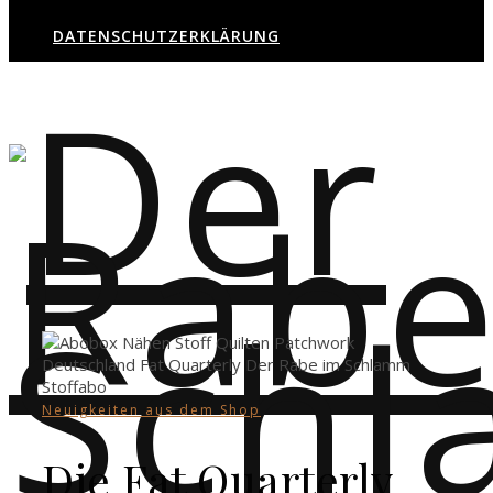
DATENSCHUTZERKLÄRUNG
Neuigkeiten aus dem Shop
Die Fat Quarterly