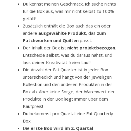
Du kennst meinen Geschmack, ich suche nichts
für die Box aus, was mir nicht selbst zu 100%
gefällt!
Zusätzlich enthält die Box auch das ein oder
andere
ausgewählte Produkt
, das
zum
Patchworken und Quilten
passt.
Der Inhalt der Box ist
nicht projektbezogen
.
Entscheide selbst, was du daraus nähst, und
lass deiner Kreativität freien Lauf!
Die Anzahl der Fat Quarter ist in jeder Box
unterschiedlich und hängt von der jeweiligen
Kollektion und den anderen Produkten in der
Box ab. Aber keine Sorge, der Warenwert der
Produkte in der Box liegt immer über dem
Kaufpreis!
Du bekommst pro Quartal eine Fat Quarterly
Box.
Die
erste Box wird im 2. Quartal