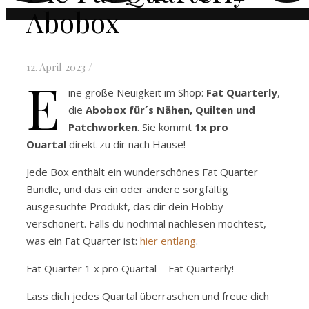
Abobox
12. April 2023
/
E
ine große Neuigkeit im Shop:
Fat Quarterly
,
die
Abobox für´s Nähen, Quilten und
Patchworken
. Sie kommt
1x pro
Ouartal
direkt zu dir nach Hause!
Jede Box enthält ein wunderschönes Fat Quarter
Bundle, und das ein oder andere sorgfältig
ausgesuchte Produkt, das dir dein Hobby
verschönert. Falls du nochmal nachlesen möchtest,
was ein Fat Quarter ist:
hier entlang
.
Fat Quarter 1 x pro Quartal = Fat Quarterly!
Lass dich jedes Quartal überraschen und freue dich