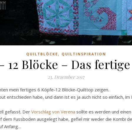
,
QUILTBLÖCKE
QUILTINSPIRATION
– 12 Blöcke – Das fertige
23. Dezember 2017
hten mein fertiges 6 Köpfe-12 Blöcke-Quilttop zeigen.
ayout entschieden habe, und dann ist es ja auch nicht so einfach, 
ell gefasst. Der
Vorschlag von Verena
sollte es werden und einen 
auf dem Fussboden ausgelegt habe, gefiel mir weder die Kombi der
auf Anfang…