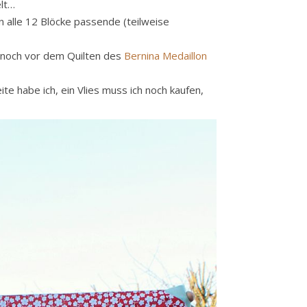
elt…
n alle 12 Blöcke passende (teilweise
er noch vor dem Quilten des
Bernina Medaillon
te habe ich, ein Vlies muss ich noch kaufen,