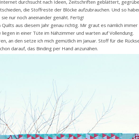
Internet durchsucht nach Ideen, Zeitschriften geblättert, gegrüb
ntschieden, die Stoffreste der Blöcke aufzubrauchen. Und so habe
 sie nur noch aneinander genäht. Fertig!
n Quilts aus diesem Jahr genau richtig. Mir graut es nämlich imm
ie liegen in einer Tüte im Nähzimmer und warten auf Vollendung.
n, an den setze ich mich gemütlich im Januar. Stoff für die Rücksei
 schon darauf, das Binding per Hand anzunähen.