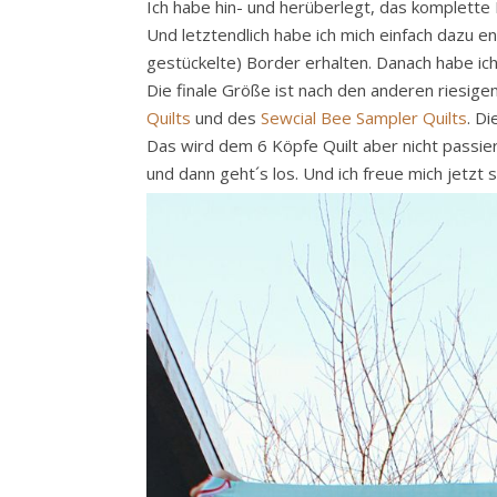
Ich habe hin- und herüberlegt, das komplette 
Und letztendlich habe ich mich einfach dazu e
gestückelte) Border erhalten. Danach habe ich
Die finale Größe ist nach den anderen riesige
Quilts
und des
Sewcial Bee Sampler Quilts
. D
Das wird dem 6 Köpfe Quilt aber nicht passiere
und dann geht´s los. Und ich freue mich jetzt